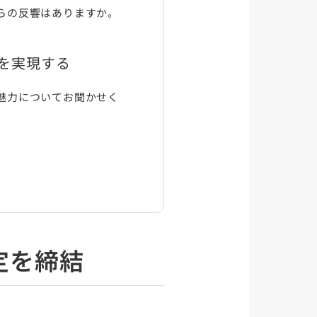
からの反響はありますか。
を実現する
の魅力についてお聞かせく
定を締結