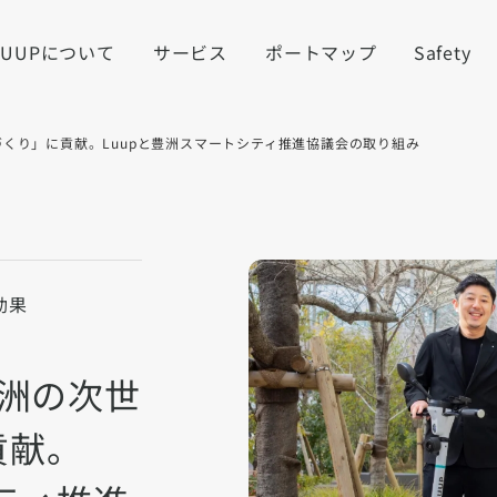
LUUPについて
サービス
ポートマップ
Safety
づくり」に貢献。Luupと豊洲スマートシティ推進協議会の取り組み
効果
豊洲の次世
貢献。