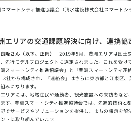
洲スマートシティ推進協議会（清水建設株式会社スマートシテ
洲エリアの交通課題解決に向け、連携協
岡良隆さん（以下、正岡）
2019年5月、豊洲エリアは国土
て、先行モデルプロジェクトに選定されました。これを受けて
豊洲スマートシティ推進協議会」と「豊洲スマートシティ連
業13社から構成され、「連絡会」はさらに東京都と江東区、
り組みになります。
洲エリアには、地域住民や通勤者、観光施設への来訪者など
します。豊洲スマートシティ推進協議会では、先進的技術と都
分野でサービスやソリューションを提供し、まちの課題を解
メントに取り組んでいます。