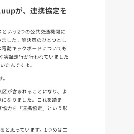
uupが、連携協定を
という2つの公共交通機関に
いました。解決策のひとつとし
は電動キックボードについても
会や実証走行が行われていました
だいたんですよ。
す。
東区が含まれることになり、よ
能になりました。これを踏ま
互協力を「連携協定」という形
ると思っています。1つめは二