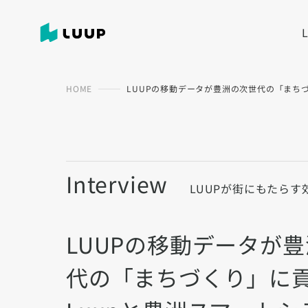
HOME
LUUPの移動データが豊洲の次世代の「まち
Interview
LUUPが街にもたらす
LUUPの移動データが
代の「まちづくり」に