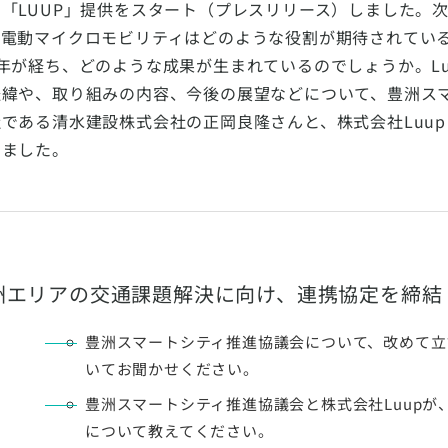
の「LUUP」提供をスタート（プレスリリース）しました。
、電動マイクロモビリティはどのような役割が期待されてい
1年が経ち、どのような成果が生まれているのでしょうか。L
経緯や、取り組みの内容、今後の展望などについて、豊洲ス
である清水建設株式会社の正岡良隆さんと、株式会社Luup
きました。
洲エリアの交通課題解決に向け、連携協定を締結
豊洲スマートシティ推進協議会について、改めて立
いてお聞かせください。
豊洲スマートシティ推進協議会と株式会社Luupが
について教えてください。