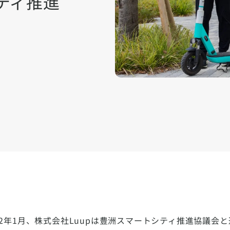
ティ推進
22年1月、株式会社Luupは豊洲スマートシティ推進協議会