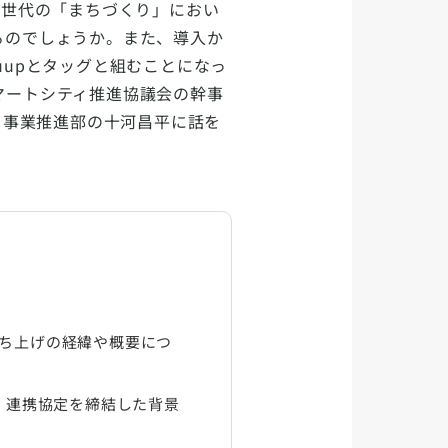
次世代の「まちづくり」におい
るのでしょうか。また、導入か
uupとタッグと組むことになっ
マートシティ推進協議会の幹事
 事業推進部の十河昌平に話を
ち上げの経緯や概要につ
、連携協定を締結した背景