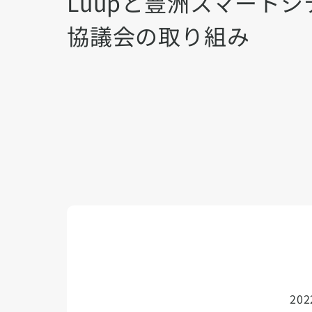
Luupと豊洲スマートシ
協議会の取り組み
20