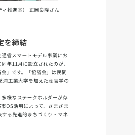
ィ推進室） 正岡良隆さん
定を締結
交通省スマートモデル事業にお
同年11月に設立されたのが、
絡会」です。「協議会」は民間
芝浦工業大学を加えた産官学の
、多様なステークホルダーが存
市OS活用によって、さまざま
決する先進的まちづくり・マネ