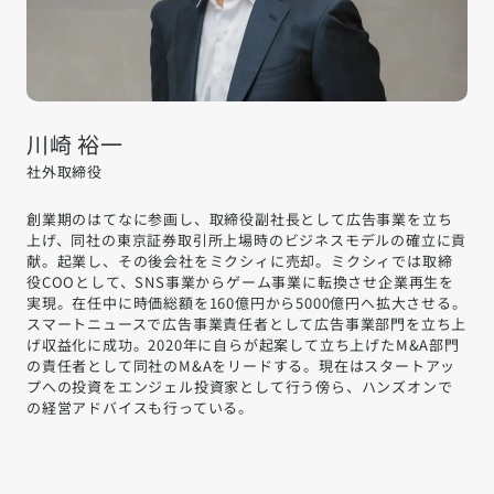
川崎 裕一
社外取締役
創業期のはてなに参画し、取締役副社長として広告事業を立ち
上げ、同社の東京証券取引所上場時のビジネスモデルの確立に貢
献。起業し、その後会社をミクシィに売却。ミクシィでは取締
役COOとして、SNS事業からゲーム事業に転換させ企業再生を
実現。在任中に時価総額を160億円から5000億円へ拡大させる。
スマートニュースで広告事業責任者として広告事業部門を立ち上
げ収益化に成功。2020年に自らが起案して立ち上げたM&A部門
の責任者として同社のM&Aをリードする。現在はスタートアッ
プへの投資をエンジェル投資家として行う傍ら、ハンズオンで
の経営アドバイスも行っている。