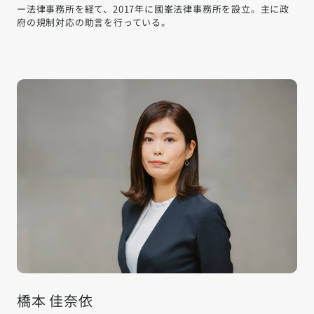
ー法律事務所を経て、2017年に國峯法律事務所を設立。主に政
府の規制対応の助言を行っている。
橋本 佳奈依