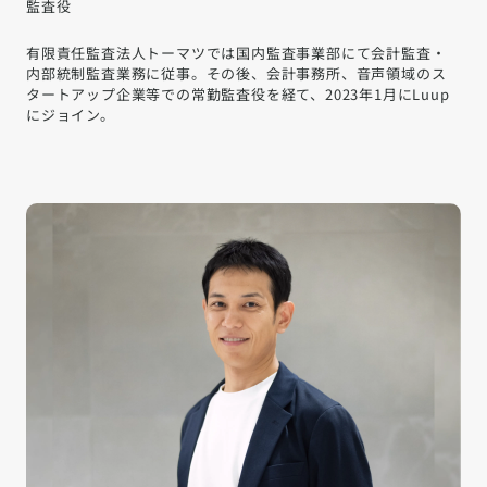
監査役
有限責任監査法人トーマツでは国内監査事業部にて会計監査・
内部統制監査業務に従事。その後、会計事務所、音声領域のス
タートアップ企業等での常勤監査役を経て、2023年1月にLuup
にジョイン。