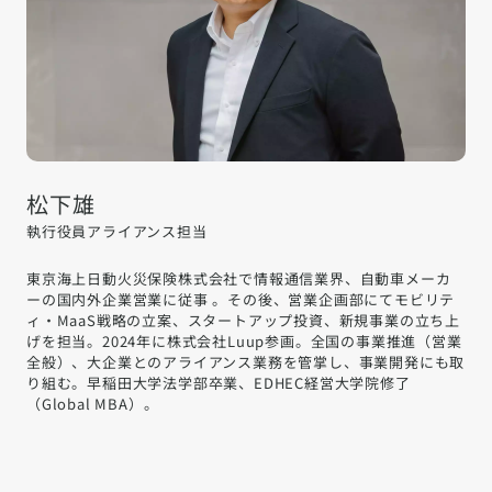
松下雄
執行役員アライアンス担当
東京海上日動火災保険株式会社で情報通信業界、自動車メーカ
ーの国内外企業営業に従事 。その後、営業企画部にてモビリテ
ィ・MaaS戦略の立案、スタートアップ投資、新規事業の立ち上
げを担当。2024年に株式会社Luup参画。全国の事業推進（営業
全般）、大企業とのアライアンス業務を管掌し、事業開発にも取
り組む。早稲田大学法学部卒業、EDHEC経営大学院修了
（Global MBA）。