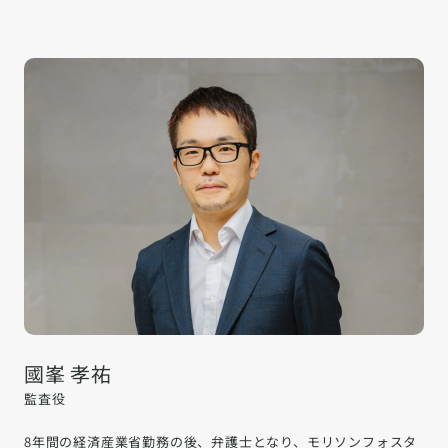
國峯 孝祐
監査役
8年間の経済産業省勤務の後、弁護士となり、モリソンフォスタ