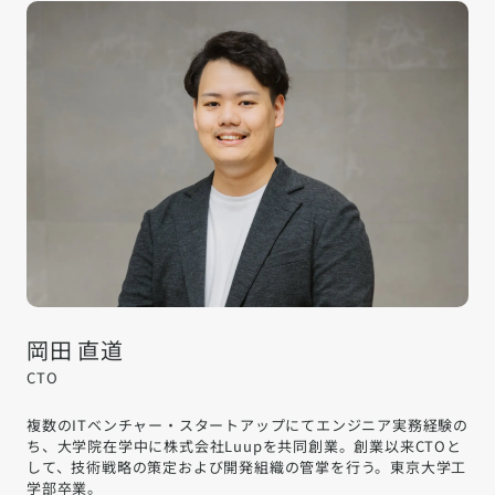
岡田 直道
CTO
複数のITベンチャー・スタートアップにてエンジニア実務経験の
ち、大学院在学中に株式会社Luupを共同創業。創業以来CTOと
して、技術戦略の策定および開発組織の管掌を行う。東京大学工
学部卒業。