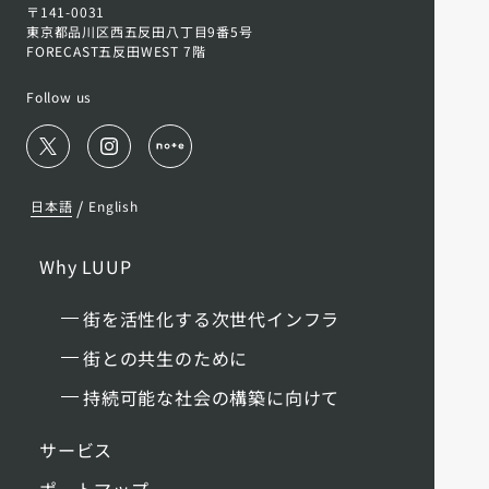
〒141-0031
東京都品川区西五反田八丁目9番5号
FORECAST五反田WEST 7階
Follow us
/
日本語
English
Why LUUP
街を活性化する次世代インフラ
街との共生のために
持続可能な社会の構築に向けて
サービス
ポートマップ