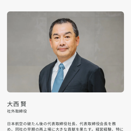
大西 賢
社外取締役
日本航空の破たん後の代表取締役社長、代表取締役会長を務
め、同社の早期の再上場に大きな貢献を果たす。経営経験、特に