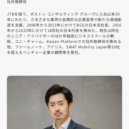
社外取締役
JTBを経て、ボストン コンサルティング グループに入社以来30
年にわたり、さまざまな業界の長期的な企業変革や新たな価値創
造を支援。2006年から2013年にかけてBCGの日本支社長、2016
年から2020年にかけては同社の日本代表を務めた。現在は同社
のシニア・アドバイザーのほか早稲田ビジネススクールの教
授、ユニ・チャーム、Kaizen Platformでの社外取締役を務める
他、ファームノート、アイリス、SWAT Mobility Japan等10社
を超えるベンチャー企業の顧問等を歴任。