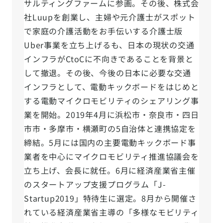
サルティングファームに参画。その後、株式会
社Luupを創業し、主婦や元介護士がスポット
で家庭の介護活動をお手伝いする介護士版
Uber事業を立ち上げるも、日本の現状の交通
インフラがCtoCに不向きであることを背景と
して撤退。その後、今後の日本に必要な交通
インフラとして、電動キックボードをはじめと
する電動マイクロモビリティのシェアリング事
業を開始。2019年4月に浜松市・奈良市・四日
市市・多摩市・横瀬町の5自治体と連携協定を
締結。5月には国内の主要電動キックボード事
業者を中心にマイクロモビリティ推進協議会を
立ち上げ、会長に就任。6月に経済産業省主催
のスタートアップ支援プログラム「J-
Startup2019」特待生に選定。8月から開催さ
れている経済産業省主導の「多様なモビリティ