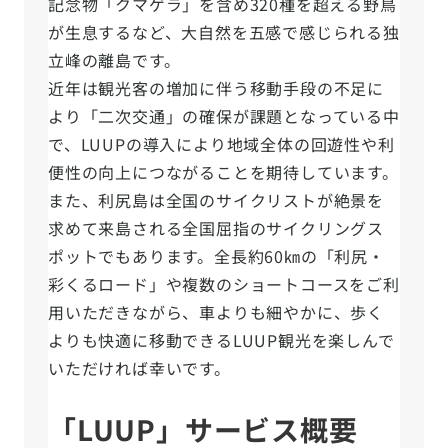
記念物「クマゲラ」を含め320種を超える野鳥
が生息するなど、大自然を五感で感じられる独
立峰の離島です。
近年は観光客の増加に伴う移動手段の不足に
より「二次交通」の確保が課題となっている中
で、LUUPの導入により地域全体の回遊性や利
便性の向上につながることを期待しています。
また、利尻島は全国のサイクリストが絶景を
求めて来島される全国屈指のサイクリングス
ポットでもあります。全長約60㎞の「利尻・
彩くるロード」や複数のショートコースをご利
用いただきながら、車よりも細やかに、歩く
よりも快適に移動できるLUUP観光を楽しんで
いただければ幸いです。
「LUUP」サービス概要