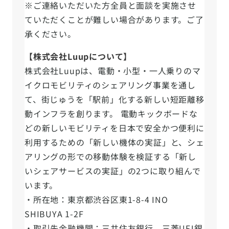
※ご連絡いただいた方全員と面談を実施させ
ていただくことが難しい場合があります。ご了
承ください。
【株式会社Luupについて】
株式会社Luupは、電動・小型・一人乗りのマ
イクロモビリティのシェアリング事業を通し
て、街じゅうを「駅前」化する新しい短距離移
動インフラを創ります。 電動キックボードな
どの新しいモビリティを日本で安全かつ便利に
利用するための「新しい機体の実証」と、シェ
アリングの形での移動体験を検証する「新し
いシェアサービスの実証」の2つに取り組んで
います。
・所在地：東京都渋谷区東1-8-4 INO
SHIBUYA 1-2F
・取引先金融機関：三井住友銀行、三菱UFJ銀