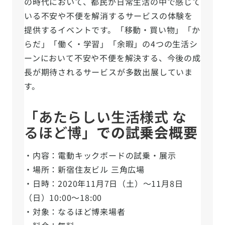
の時代において、都民が日常生活の中で感じて
いる不安や不便を解消するサービスの体験を
提供するイベントです。「移動・買い物」「か
らだ」「働く・学習」「余暇」の4つの生活シ
ーンにおいて不安や不便を解決する、今後の成
長が期待されるサービスが多数出展していま
す。
「あたらしい生活様式 な
るほど博」
での試乗会概要
・内容：電動キックボードの試乗・展示
・場所：新宿住友ビル 三角広場
・日時：2020年11月7日（土）〜11月8日
（日）10:00〜18:00
・対象：なるほど博来場者