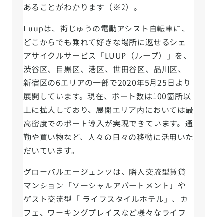
あることがわかります（※2）。
Luupは、街じゅうの電動アシスト自転車に、
どこからでも乗れて好きな場所に返せるシェ
アサイクルサービス「LUUP（ループ）」を、
渋谷区、目黒区、港区、世田谷区、品川区、
新宿区の6エリアの一部で2020年5月25日より
展開しています。現在、ポート数は100箇所以
上に拡大しており、展開エリア内においては最
高密度でのポート導入が実現できています。通
勤や買い物など、人々の日々の移動に活用いた
だいています。
グローバルエージェンツは、隣人交流型賃貸
マンション「ソーシャルアパートメント」や
ゲスト交流型「 ライフスタイルホテル」、カ
フェ、ワーキングプレイスなど様々なライフ