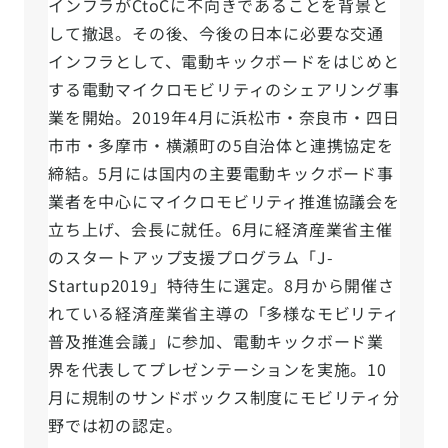
インフラがCtoCに不向きであることを背景と
して撤退。その後、今後の日本に必要な交通
インフラとして、電動キックボードをはじめと
する電動マイクロモビリティのシェアリング事
業を開始。2019年4月に浜松市・奈良市・四日
市市・多摩市・横瀬町の5自治体と連携協定を
締結。5月には国内の主要電動キックボード事
業者を中心にマイクロモビリティ推進協議会を
立ち上げ、会長に就任。6月に経済産業省主催
のスタートアップ支援プログラム「J-
Startup2019」特待生に選定。8月から開催さ
れている経済産業省主導の「多様なモビリティ
普及推進会議」に参加、電動キックボード業
界を代表してプレゼンテーションを実施。10
月に規制のサンドボックス制度にモビリティ分
野では初の認定。