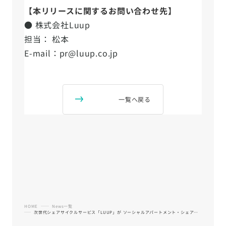
【本リリースに関するお問い合わせ先】
● 株式会社Luup
担当： 松本
E-mail：pr@luup.co.jp
一覧へ戻る
HOME
News一覧
次世代シェアサイクルサービス「LUUP」が ソーシャルアパートメント・シェアハウスへの導入を強化