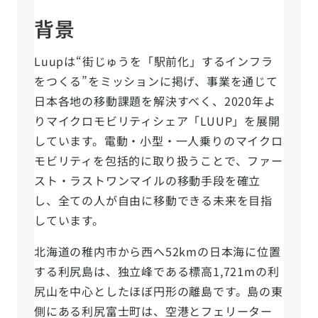
背景
Luupは“街じゅうを「駅前化」するインフラ
をつくる”をミッションに掲げ、事業を通じて
日本各地の移動課題を解決すべく、2020年よ
りマイクロモビリティシェア「LUUP」を展開
しています。電動・小型・一人乗りのマイクロ
モビリティを包括的に取り扱うことで、ファー
スト・ラストワンマイルの移動手段を確立
し、全ての人が自由に移動できる未来を目指
しています。
北海道の稚内市から西へ52kmの日本海に位置
する利尻島は、独立峰である標高1,721mの利
尻山を中心としたほぼ円形の離島です。島の東
側にある利尻富士町は、空港とフェリーター