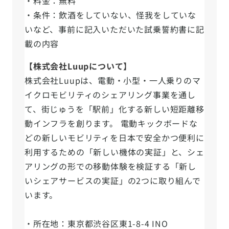
・料金：無料
・条件：飲酒をしていない、怪我をしていな
いなど、事前に記入いただいた試乗誓約書に記
載の内容
【株式会社Luupについて】
株式会社Luupは、電動・小型・一人乗りのマ
イクロモビリティのシェアリング事業を通し
て、街じゅうを「駅前」化する新しい短距離移
動インフラを創ります。 電動キックボードな
どの新しいモビリティを日本で安全かつ便利に
利用するための「新しい機体の実証」と、シェ
アリングの形での移動体験を検証する「新し
いシェアサービスの実証」の2つに取り組んで
います。
・所在地：東京都渋谷区東1-8-4 INO