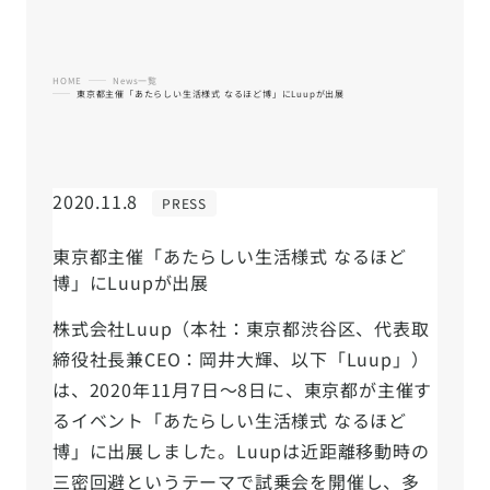
HOME
News一覧
東京都主催「あたらしい生活様式 なるほど博」にLuupが出展
2020.11.8
PRESS
東京都主催「あたらしい生活様式 なるほど
博」にLuupが出展
株式会社Luup（本社：東京都渋谷区、代表取
締役社長兼CEO：岡井大輝、以下「Luup」）
は、2020年11月7日〜8日に、東京都が主催す
るイベント「あたらしい生活様式 なるほど
博」に出展しました。Luupは近距離移動時の
三密回避というテーマで試乗会を開催し、多