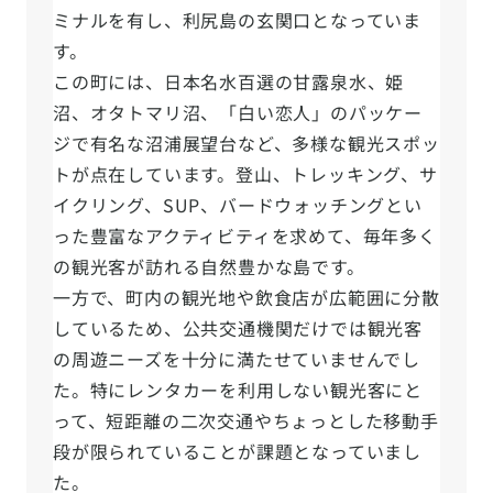
ミナルを有し、利尻島の玄関口となっていま
す。
この町には、日本名水百選の甘露泉水、姫
沼、オタトマリ沼、「白い恋人」のパッケー
ジで有名な沼浦展望台など、多様な観光スポッ
トが点在しています。登山、トレッキング、サ
イクリング、SUP、バードウォッチングとい
った豊富なアクティビティを求めて、毎年多く
の観光客が訪れる自然豊かな島です。
一方で、町内の観光地や飲食店が広範囲に分散
しているため、公共交通機関だけでは観光客
の周遊ニーズを十分に満たせていませんでし
た。特にレンタカーを利用しない観光客にと
って、短距離の二次交通やちょっとした移動手
段が限られていることが課題となっていまし
た。