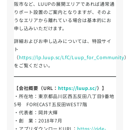
阪市など、LUUPの展開エリアであれば通常通
りポート設置のご案内となりますが、そのよ
うなエリアから離れている場合は基本的にお
申し込みいただけます。
詳細およびお申し込みについては、特設サイ
ト
（
https://lp.luup.sc/LfC/Luup_for_Community
）
をご覧ください。
【会社概要（URL：
https://luup.sc/
）】
・所在地：東京都品川区西五反田八丁目9番地
5号 FORECAST五反田WEST7階
・代表者：岡井大輝
・創 業：2018年7月
・アプリダウンロードURL：
https://ride-