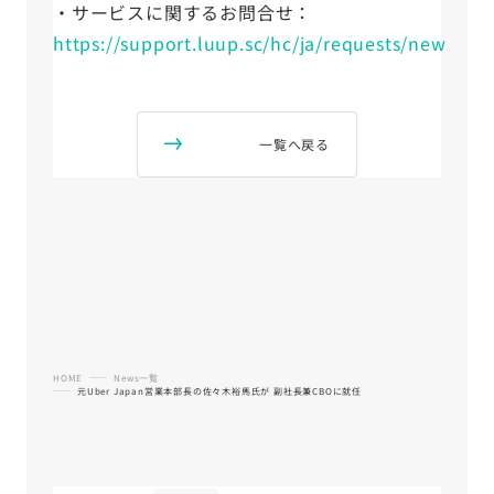
・サービスに関するお問合せ：
https://support.luup.sc/hc/ja/requests/new
一覧へ戻る
HOME
News一覧
元Uber Japan営業本部長の佐々木裕馬氏が 副社長兼CBOに就任