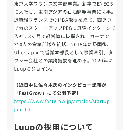
東京大学フランス文学部卒業。新卒でENEOS
に入社し、東南アジアの石油開発事業に従事。
退職後フランスでのMBA取得を経て、西アフ
リカのスタートアップPEGに無給インターンで
入社。3ヶ月で経営陣に抜擢され、ガーナで
250人の営業部隊を統括。2018年に帰国後、
UberJapanで営業本部長として事業牽引。タ
クシー会社との業務提携を進める。2020年に
Luupにジョイン。
【近日中に佐々木氏のインタビュー記事が
「FastGrow」にて公開予定】
https://www.fastgrow.jp/articles/startup-
join-01
Luupの採用について