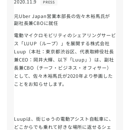
2020.11.9
PRESS
元Uber Japan営業本部長の佐々木裕馬氏が
副社長兼CBOに就任
電動マイクロモビリティのシェアリングサービ
ス「LUUP（ループ）」を展開する株式会社
Luup（本社：東京都渋谷区、代表取締役社長
兼CEO：岡井大輝、以下「Luup」）は、副社
長兼CBO（チーフ・ビジネス・オフィサー）
として、佐々木裕馬氏が2020年より参画した
ことをお知らせします。
Luupは、街じゅうの電動アシスト自転車に、
どこからでも乗れて好きな場所に返せるシェ