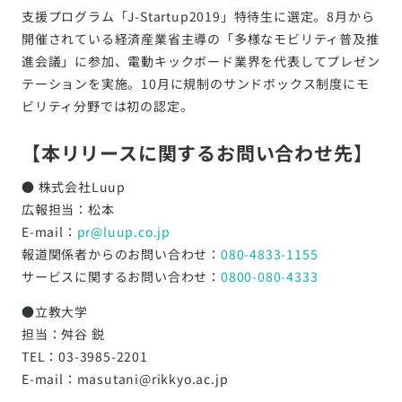
支援プログラム「J-Startup2019」特待生に選定。8月から
開催されている経済産業省主導の「多様なモビリティ普及推
進会議」に参加、電動キックボード業界を代表してプレゼン
テーションを実施。10月に規制のサンドボックス制度にモ
ビリティ分野では初の認定。
【本リリースに関するお問い合わせ先】
● 株式会社Luup
広報担当：松本
E-mail：
pr@luup.co.jp
報道関係者からのお問い合わせ：
080-4833-1155
サービスに関するお問い合わせ：
0800-080-4333
●立教大学
担当：舛谷 鋭
TEL：03-3985-2201
E-mail：masutani@rikkyo.ac.jp