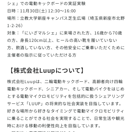
シェ」での電動キックボードの実証実験
日時：11月30日(土) 12:30〜16:00
場所：立教大学新座キャンパス芝生広場（埼玉県新座市北野
1-2-26）
対象：「にいざマルシェ」に来場された方、16歳から70歳
の方、身長120cm以上、ヒールの高い靴を履いていない
方、飲酒していない方、その他安全にご乗車いただくために
主催者の指示に従っていただける方
【株式会社Luupについて】
株式会社Luupは、二輪電動キックボード、高齢者向け四輪
電動キックボード、シニアカー、そして電動バイクをはじめ
とする電動マイクロモビリティを包括的に扱うシェアリング
サービス「LUUP」の将来的な社会実装を目指しています。
好きな場所から好きなタイミングで電動マイクロモビリティ
に乗ることができる社会を実現することで、日常生活や観光
時における移動の利便性向上を目指しています。