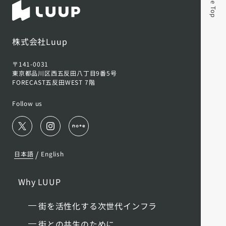
Page Top
株式会社Luup
〒141-0031
東京都品川区西五反田八丁目9番5号
FORECAST五反田WEST 7階
Follow us
/
日本語
English
Why LUUP
街を活性化する次世代インフラ
街との共生のために