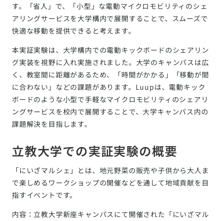
す。「省人」で、「小型」な電動マイクロモビリティのシェ
アリングサービスを大学構内で展開することで、スムーズで
快適な移動を提供できると考えます。
本実証実験は、大学構内での電動キックボードのシェアリン
グ実装を視野に入れ実施されました。大学のキャンパスは広
く、教室間に距離があるため、「時間がかかる」「移動が間
に合わない」などの課題があります。Luupは、電動キック
ボードのような小型で手軽なマイクロモビリティのシェアリ
ングサービスを校内で展開することで、大学キャンパス内の
課題解決を目指します。
立教大学での実証実験の概要
「にいざマルシェ」とは、地元野菜の販売や子供から大人ま
で楽しめるワークショップの開催などを通して地域貢献を目
指すイベントです。
内容：立教大学新座キャンパスにて開催された「にいざマル