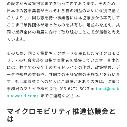
の設定から政策提言までを行ってきております。そのため、
日本中の各事業者がそれぞれ各自の利益のために個別で動く
ことよりも、同じ志を持つ事業者には本協議会から率先して
ここまで業界団体が培ったものを共有し、足並みを揃え、共
同で業界全体の発展に向けて取り組むことこそが最善と考え
ています。
そのため、同じく電動キックボードを主としたマイクロモビ
リティの社会実装を目指す事業者を募集しています。具体的
には、共同での安全上のガイドラインの作成、政策提言、デ
ータや知見の共有や、共同での実証実験の実施などを行いま
す。もし本協議会への加入にご興味がおありの方は、協議会
事務局のマカイラ株式会社（03-6272-5023 or
tachi@mak
airaworld.com
）までご連絡ください。
マイクロモビリティ推進協議会と
は