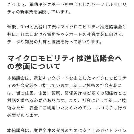
きるよう、電動キックボードを中心としたパーソナルモビリ
ティの新事業を展開しています。
今後、Birdと長谷川工業はマイクロモビリティ推進協議会と
共に、日本における電動キックボードの社会実装に向けて、
データや知見の共有と協議を行ってまいります。
マイクロモビリティ推進協議会へ
の参画について
本協議会は、電動キックボードを主としたマイクロモビリテ
ィの社会実装を目指しています。新しい技術の社会実装に
は、街の住民、企業、警察、関係省庁など多くの関係者との
対話を重ねる必要があります。また、社会にとって新しい技
術なため、安全にご利用いただくためのルールづくりも行う
必要があります。
本協議会は、業界全体の発展のために安全上のガイドライン