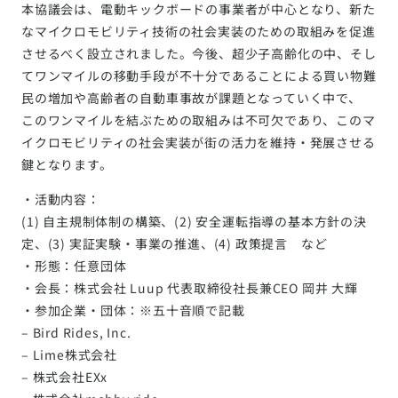
本協議会は、電動キックボードの事業者が中心となり、新た
なマイクロモビリティ技術の社会実装のための取組みを促進
させるべく設立されました。今後、超少子高齢化の中、そし
てワンマイルの移動手段が不十分であることによる買い物難
民の増加や高齢者の自動車事故が課題となっていく中で、
このワンマイルを結ぶための取組みは不可欠であり、このマ
イクロモビリティの社会実装が街の活力を維持・発展させる
鍵となります。
・活動内容：
(1) 自主規制体制の構築、(2) 安全運転指導の基本方針の決
定、(3) 実証実験・事業の推進、(4) 政策提言 など
・形態：任意団体
・会長：株式会社 Luup 代表取締役社長兼CEO 岡井 大輝
・参加企業・団体：※五十音順で記載
– Bird Rides, Inc.
– Lime株式会社
– 株式会社EXx