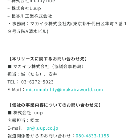
– 株式会社mobby ride
– 株式会社Luup
– 長谷川工業株式会社
・事務局：マカイラ株式会社内(東京都千代田区隼町３番１
９号５階A清水ビル)
【本リリースに関するお問い合わせ先】
■ マカイラ株式会社（協議会事務局）
担当：城（たち）、安井
TEL： 03−6272−5023
E-Mail：
micromobility@makairaworld.com
【個社の事業内容についてのお問い合わせ先】
■ 株式会社Luup
広報担当：松本
E-mail：
pr@luup.co.jp
報道関係者からのお問い合わせ：
080-4833-1155