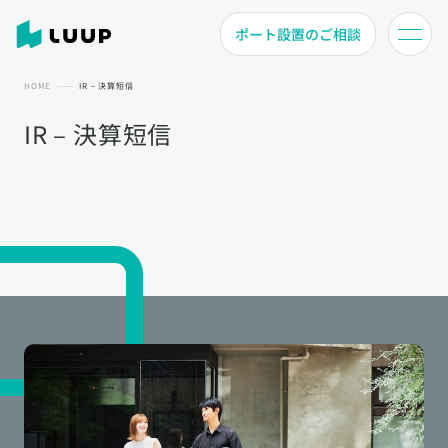
ポート設置のご相談
HOME
IR – 決算短信
IR – 決算短信