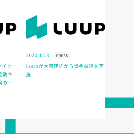
2020.12.3
PRESS
マイク
Luupが大東建託から資金調達を実
電動キ
施
験の進
表