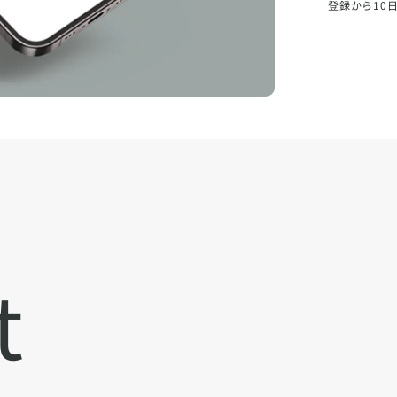
登録から10
t