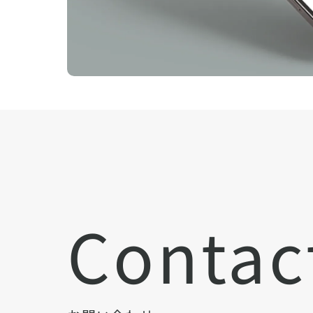
Contac