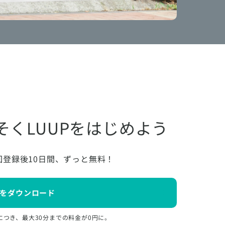
そくLUUPをはじめよう
回登録後10日間、ずっと無料！
をダウンロード
につき、最大30分までの料金が0円に。