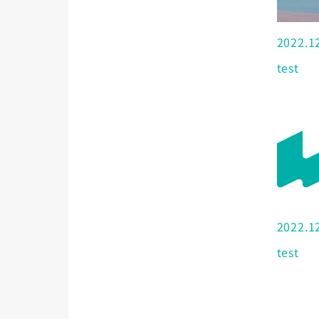
2022.1
test
2022.1
test