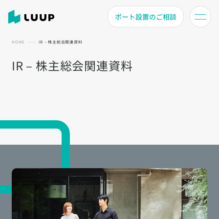
ポート設置のご相談
HOME
IR – 株主総会関連資料
IR – 株主総会関連資料